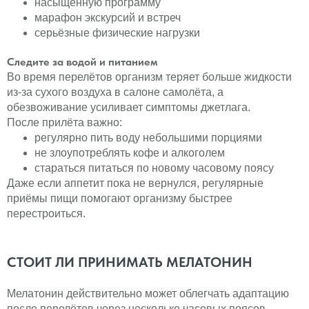
насыщенную программу
марафон экскурсий и встреч
серьёзные физические нагрузки
Следите за водой и питанием
Во время перелётов организм теряет больше жидкости
из-за сухого воздуха в салоне самолёта, а
обезвоживание усиливает симптомы джетлага.
После прилёта важно:
регулярно пить воду небольшими порциями
не злоупотреблять кофе и алкоголем
стараться питаться по новому часовому поясу
Даже если аппетит пока не вернулся, регулярные
приёмы пищи помогают организму быстрее
перестроиться.
СТОИТ ЛИ ПРИНИМАТЬ МЕЛАТОНИН
Мелатонин действительно может облегчать адаптацию
после перелётов через несколько часовых поясов,