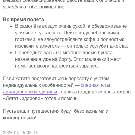
мешают сбалансированной работе ваших биочасов и
усугубляют обезвоживание.
Во время полёта
В самолёте воздух очень сухой, а обезвоживание
усиливает усталость. Пейте воду небольшими
глотками, не злоупотребляйте кофе и полностью
исключите алкоголь — он только усугубит джетлаг.
Переведите часы на местное время пункта
назначения уже на борту. Этот маленький жест
помогает мозгу настроиться заранее.
Если хотите подготовиться к перелёту с учётом
индивидуальных особенностей —
специалисты
авиационной медицины
сервиса поддержки пассажиров
«Летать здорово» готовы помочь.
Пусть ваши путешествия будут безопасными и
комфортными!
2026-04-25 08:16